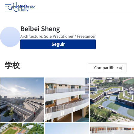
Iniciar sessão
Seguir
学校
Compartilhar