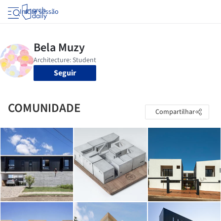
Iniciar sessão
Seguir
COMUNIDADE
Compartilhar