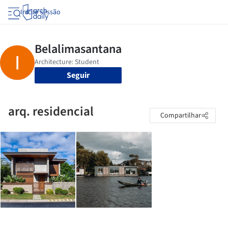
Iniciar sessão
Seguir
arq. residencial
Compartilhar