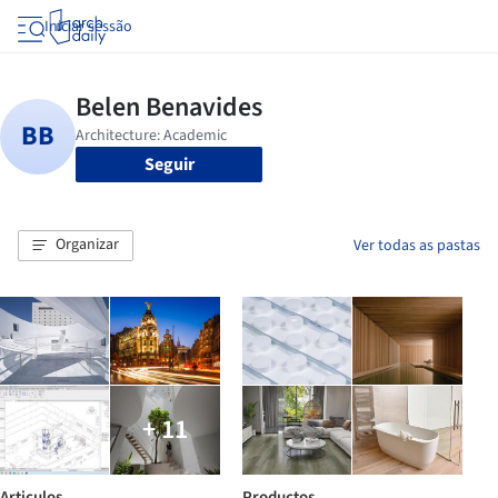
Iniciar sessão
Seguir
Organizar
Ver todas as pastas
+ 11
Articulos
Productos