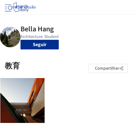
Iniciar sessão
Seguir
教育
Compartilhar