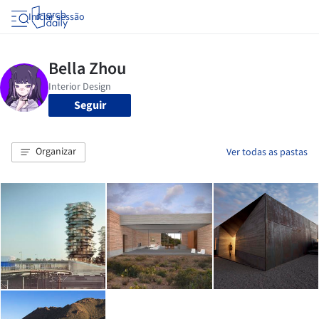
Iniciar sessão
Seguir
Organizar
Ver todas as pastas