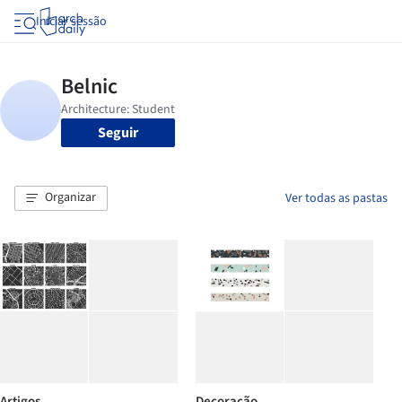
Iniciar sessão
Seguir
Organizar
Ver todas as pastas
Artigos
Decoração