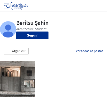
Iniciar sessão
Seguir
Organizar
Ver todas as pastas