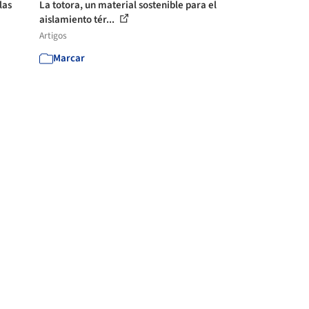
las
La totora, un material sostenible para el
aislamiento tér...
Artigos
Marcar