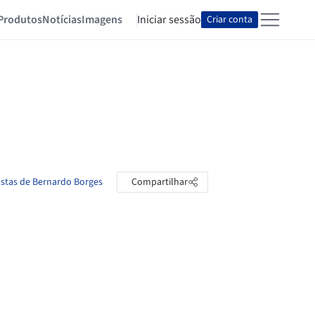
Produtos
Notícias
Imagens
Iniciar sessão
Criar conta
astas de Bernardo Borges
Compartilhar