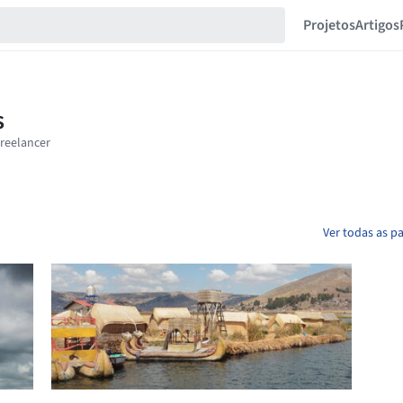
Projetos
Artigos
Ver todas as p