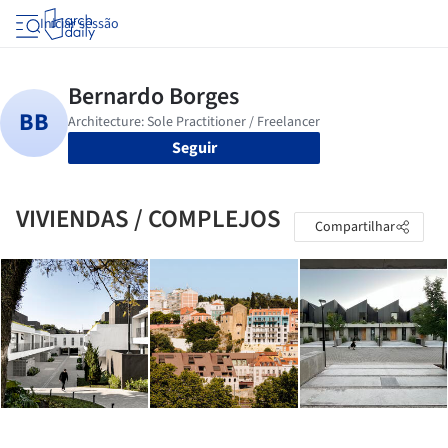
Iniciar sessão
Seguir
VIVIENDAS / COMPLEJOS
Compartilhar