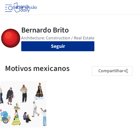
Iniciar sessão
Seguir
Motivos mexicanos
Compartilhar