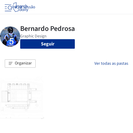
Iniciar sessão
Seguir
Organizar
Ver todas as pastas