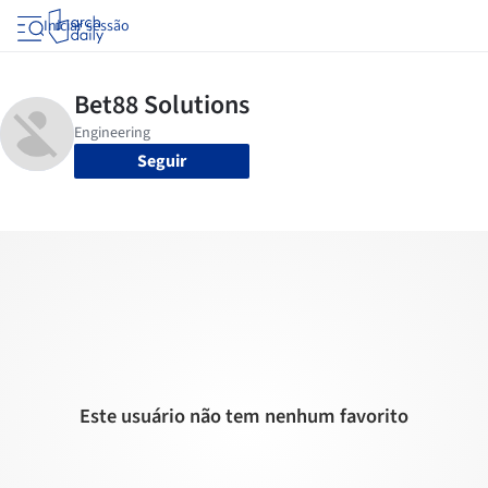
Iniciar sessão
Seguir
Este usuário não tem nenhum favorito