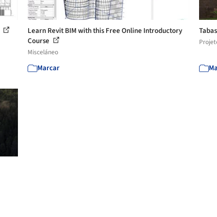
3
Learn Revit BIM with this Free Online Introductory
Tabas
Course
Projet
Misceláneo
Marcar
Ma