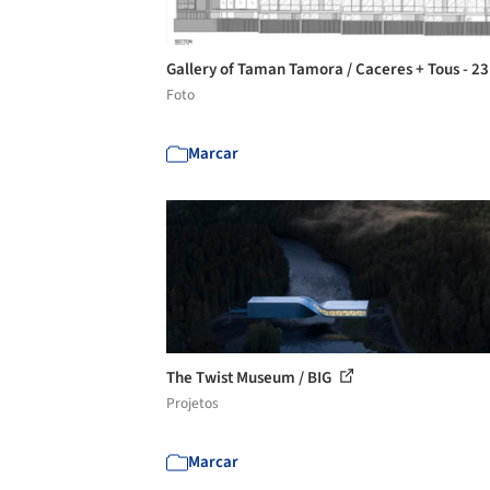
Gallery of Taman Tamora / Caceres + Tous - 2
Foto
Marcar
The Twist Museum / BIG
Projetos
Marcar