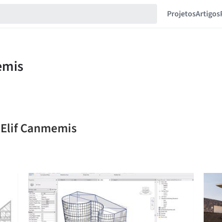
Projetos
Artigos
l Elif Canmemis