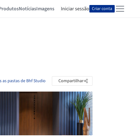
Produtos
Notícias
Imagens
Iniciar sessão
Criar conta
s as pastas de Bhf Studio
Compartilhar