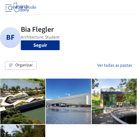
Iniciar sessão
Seguir
Organizar
Ver todas as pastas