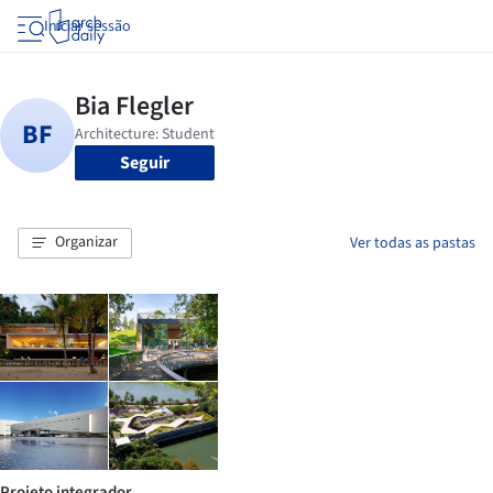
Iniciar sessão
Seguir
Organizar
Ver todas as pastas
Projeto integrador