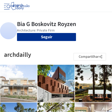
Iniciar sessão
Seguir
archdailly
Compartilhar