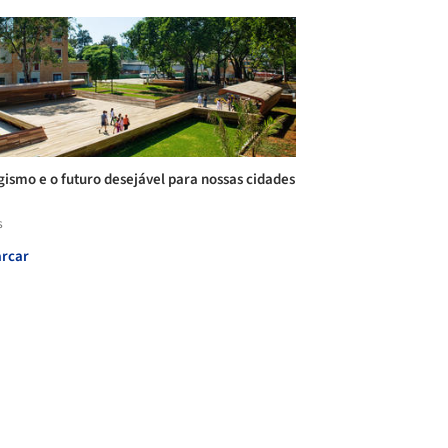
gismo e o futuro desejável para nossas cidades
s
rcar