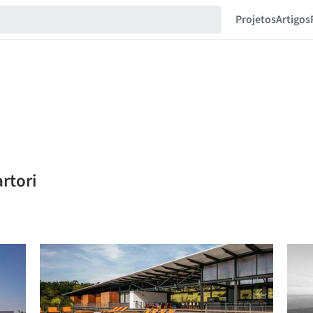
Projetos
Artigos
artori