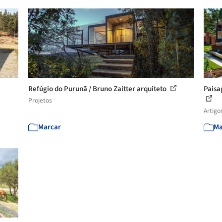
Refúgio do Purunã / Bruno Zaitter arquiteto
Paisa
Projetos
Artigo
Marcar
Ma