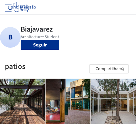
Iniciar sessão
Seguir
patios
Compartilhar