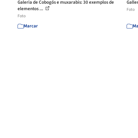
Galeria de Cobogós e muxarabis: 30 exemplos de
Galle
elementos ...
Foto
Foto
Marcar
Ma