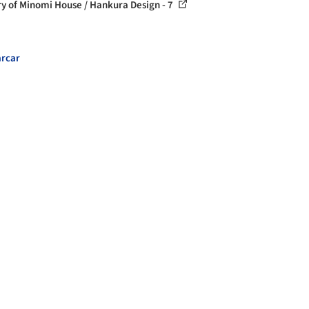
ry of Minomi House / Hankura Design - 7
rcar