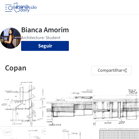
Iniciar sessão
Seguir
Copan
Compartilhar