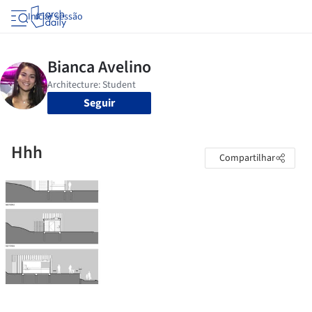
Iniciar sessão
Seguir
Hhh
Compartilhar