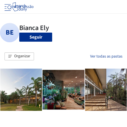
Iniciar sessão
Seguir
Organizar
Ver todas as pastas