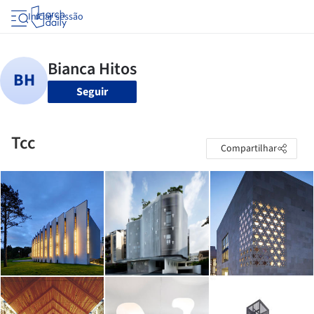
Iniciar sessão
Seguir
Tcc
Compartilhar