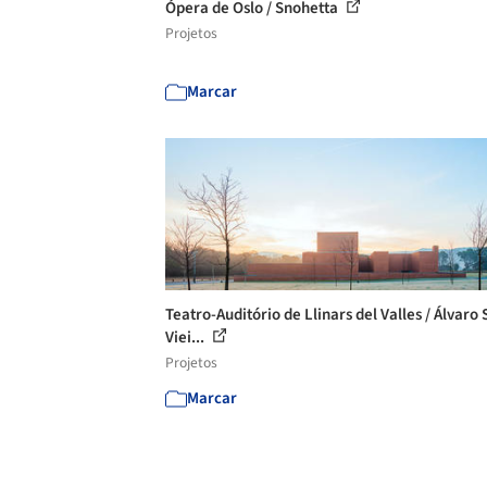
Ópera de Oslo / Snohetta
Projetos
Marcar
Teatro-Auditório de Llinars del Valles / Álvaro 
Viei...
Projetos
Marcar