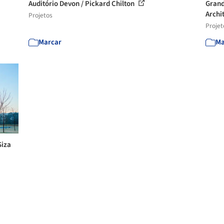
Auditório Devon / Pickard Chilton
Grand
Archi
Projetos
Projet
Marcar
Ma
Siza