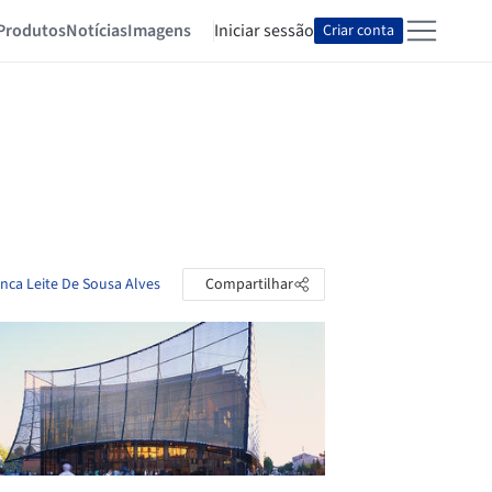
Produtos
Notícias
Imagens
Iniciar sessão
Criar conta
anca Leite De Sousa Alves
Compartilhar