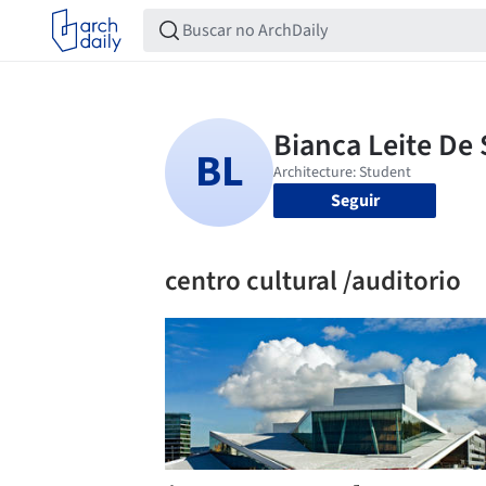
Seguir
centro cultural /auditorio