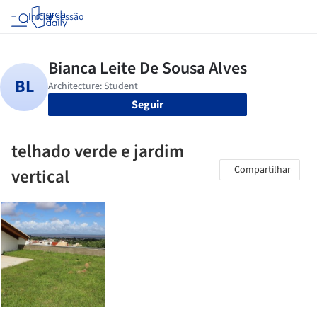
Iniciar sessão
Seguir
telhado verde e jardim
Compartilhar
vertical