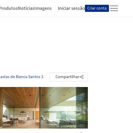
Produtos
Notícias
Imagens
Iniciar sessão
Criar conta
pastas de Bianca Santos 3
Compartilhar