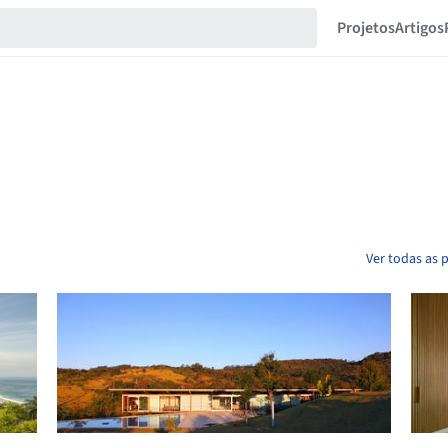
Projetos
Artigos
Ver todas as 