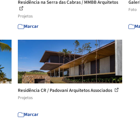
Residência na Serra das Cabras / MMBB Arquitetos
Galer
Foto
Projetos
Marcar
Ma
Residência CR / Padovani Arquitetos Associados
Projetos
Marcar