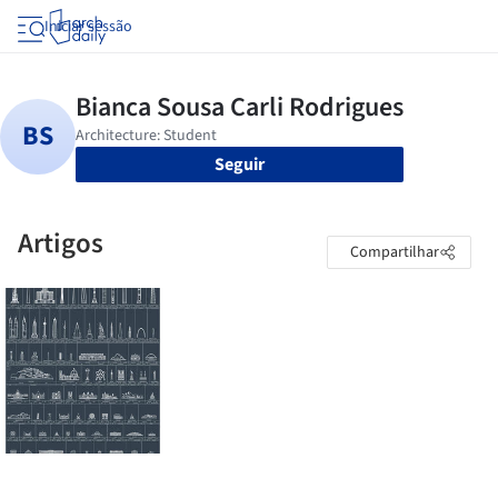
Iniciar sessão
Seguir
Artigos
Compartilhar