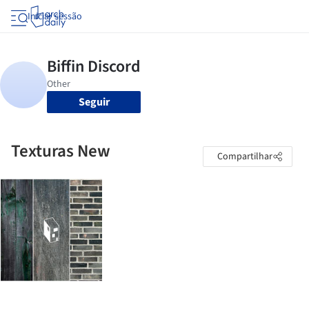
Iniciar sessão
Seguir
Texturas New
Compartilhar