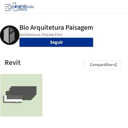
Iniciar sessão
Seguir
Revit
Compartilhar