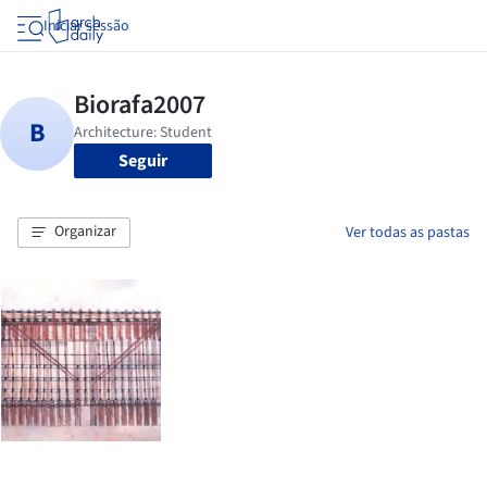
Iniciar sessão
Seguir
Organizar
Ver todas as pastas