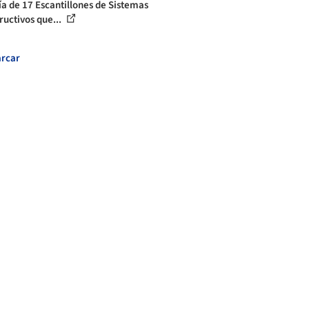
ía de 17 Escantillones de Sistemas
ructivos que...
rcar