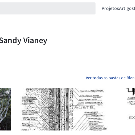
Projetos
Artigos
Ver todas as pastas de Bla