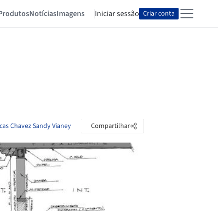
Produtos
Notícias
Imagens
Iniciar sessão
Criar conta
ncas Chavez Sandy Vianey
Compartilhar