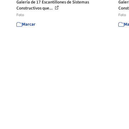
Galería de 17 Escantillones de Sistemas
Galer
Constructivos que...
Const
Foto
Foto
Marcar
Ma