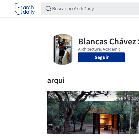
Seguir
arqui