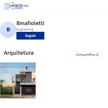
Iniciar sessão
Seguir
Arquitetura
Compartilhar