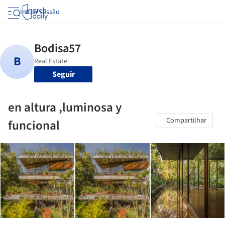
Iniciar sessão
Seguir
en altura ,luminosa y
Compartilhar
funcional