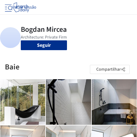
Iniciar sessão
Seguir
Baie
Compartilhar