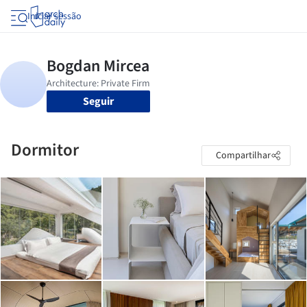
Iniciar sessão
Seguir
Dormitor
Compartilhar