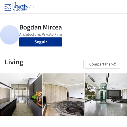
Iniciar sessão
Seguir
Living
Compartilhar