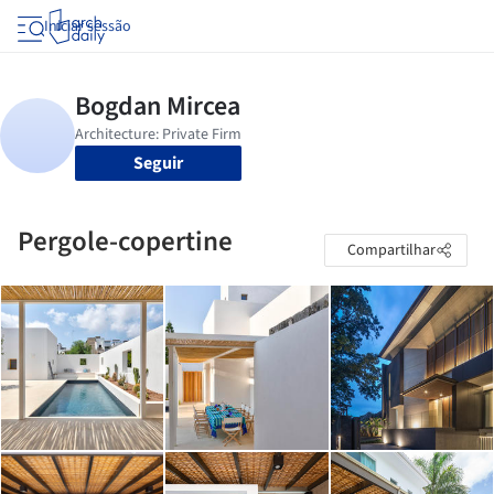
Iniciar sessão
Seguir
Pergole-copertine
Compartilhar