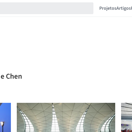
Projetos
Artigos
ie Chen