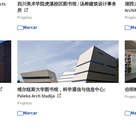
cts
四川美术学院虎溪校区图书馆 / 汤桦建筑设计事务
湖西大学
所
Archi
Projetos
Projet
Marcar
Ma
维尔纽斯大学图书馆，科学通信与信息中心/
伯明翰大
Paleko Arch Studija
Projet
Projetos
Marcar
Ma