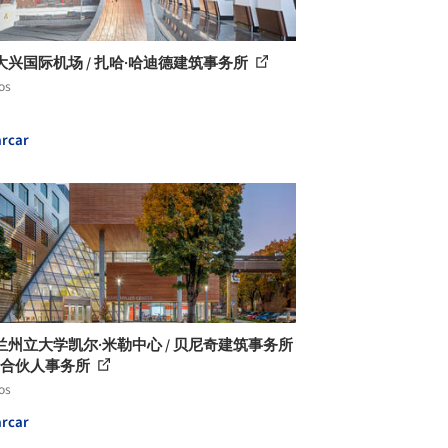
大兴国际机场 / 扎哈·哈迪德建筑事务所
os
rcar
兰州立大学凯尔·米勒中心 / 贝尼奇建筑事务所
RG合伙人事务所
os
rcar