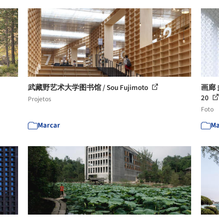
武藏野艺术大学图书馆 / Sou Fujimoto
画廊 多
20
Projetos
Foto
Marcar
Ma