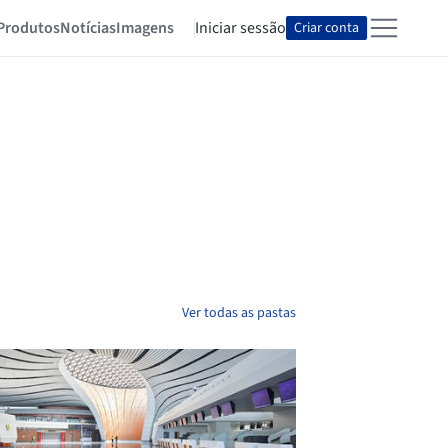
Produtos
Notícias
Imagens
Iniciar sessão
Criar conta
Ver todas as pastas