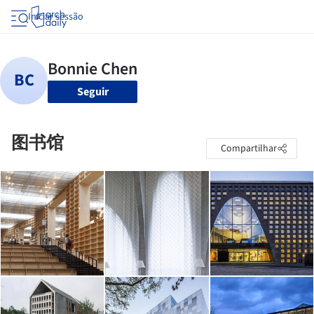
Iniciar sessão
Seguir
图书馆
Compartilhar