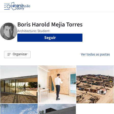
Iniciar sessão
Seguir
Organizar
Ver todas as pastas