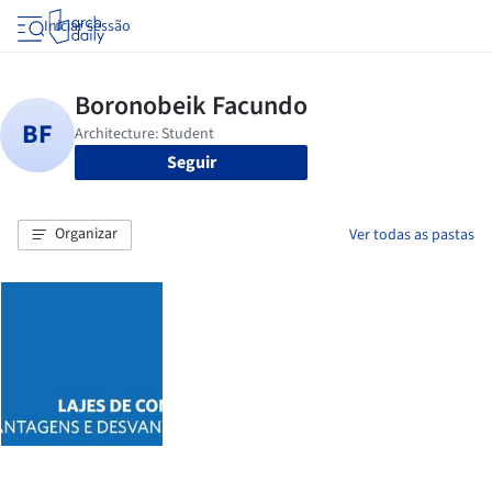
Iniciar sessão
Seguir
Organizar
Ver todas as pastas