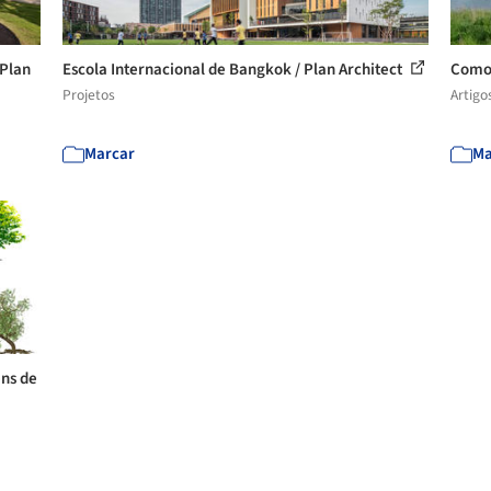
 Plan
Escola Internacional de Bangkok / Plan Architect
Como 
Projetos
Artigo
Marcar
Ma
ens de