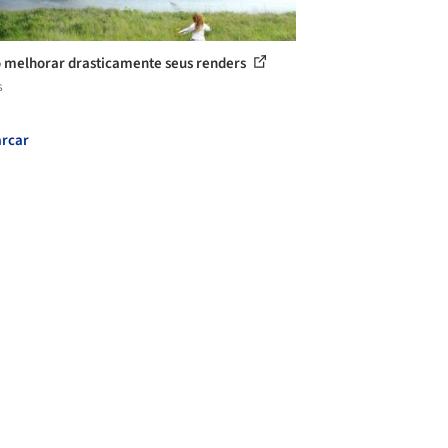
melhorar drasticamente seus renders
s
rcar