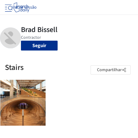
Iniciar sessão
Seguir
Stairs
Compartilhar