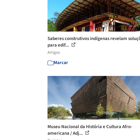
Saberes construtivos indígenas revelam soluç
para edif...
Artigos
Marcar
Museu Nacional da História e Cultura Afro-
americana / Adj...