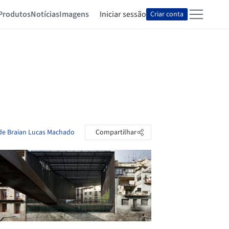
Produtos
Notícias
Imagens
Iniciar sessão
Criar conta
 de Braian Lucas Machado
Compartilhar