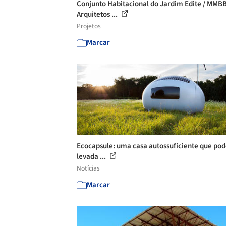
Conjunto Habitacional do Jardim Edite / MMB
Arquitetos ...
Projetos
Marcar
Ecocapsule: uma casa autossuficiente que pod
levada ...
Notícias
Marcar