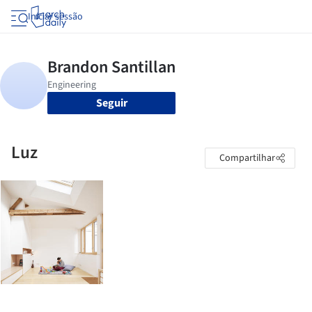
Iniciar sessão
Seguir
Luz
Compartilhar