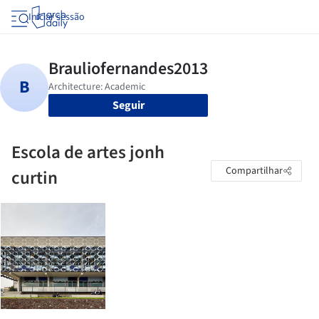
Iniciar sessão
Seguir
Escola de artes jonh
Compartilhar
curtin