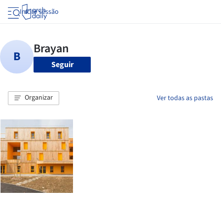
Iniciar sessão
Seguir
Organizar
Ver todas as pastas