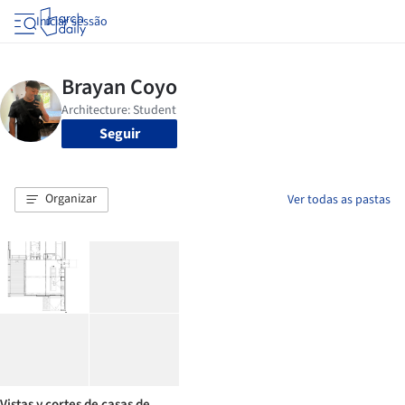
Iniciar sessão
Seguir
Organizar
Ver todas as pastas
Vistas y cortes de casas de